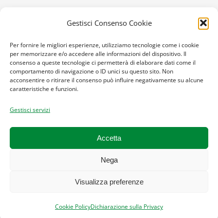
AREA STUDENTI
Gestisci Consenso Cookie
CORSI
Per fornire le migliori esperienze, utilizziamo tecnologie come i cookie
per memorizzare e/o accedere alle informazioni del dispositivo. Il
consenso a queste tecnologie ci permetterà di elaborare dati come il
LIBRI
comportamento di navigazione o ID unici su questo sito. Non
acconsentire o ritirare il consenso può influire negativamente su alcune
caratteristiche e funzioni.
Gestisci servizi
CONTATTI
Accetta
800.598.008
info@creso.academy
Nega
Visualizza preferenze
Cookie Policy
Dichiarazione sulla Privacy