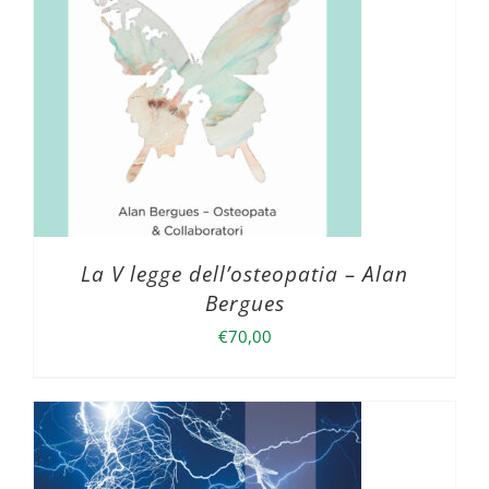
La V legge dell’osteopatia – Alan
Bergues
€
70,00