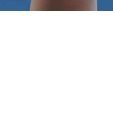
CRESO Academy è un’accademia certificata UNI I