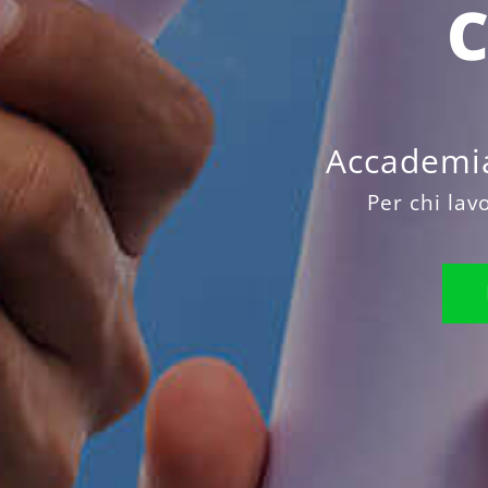
Accademia
Per chi lav