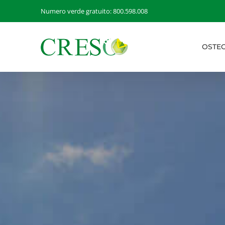
Salta
Numero verde gratuito: 800.598.008
al
contenuto
OSTEO