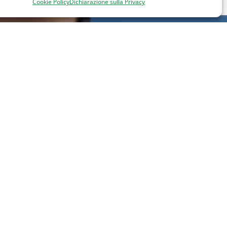
Cookie Policy
Dichiarazione sulla Privacy
 un approccio rigoroso, corporeo e scientifico.