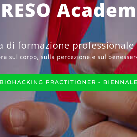
CRESO Academ
 di formazione professionale c
ora sul corpo, sulla percezione e sul beness
BIOHACKING PRACTITIONER - BIENNAL